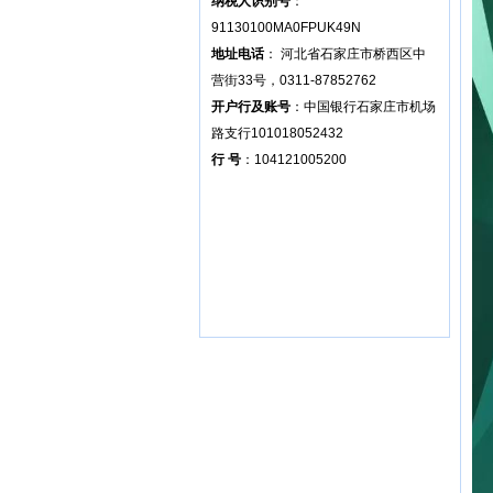
纳税人识别号
：
91130100MA0FPUK49N
地址电话
： 河北省石家庄市桥西区中
营街33号，0311-87852762
开户行及账号
：中国银行石家庄市机场
路支行101018052432
行 号
：104121005200