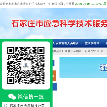
欢迎来到石家庄市应急科学技术服务中心有限公司，今天是:
2026-08-08 12:19:08
网站首页
机构介绍
主要负责人.安全管理人员培训
教研及考试
当前位置：
网站首页
>>
特种作业人员培训
>>
金属非金属矿山安全作业
>> 矿
高危行业
咨询电话
高危行业主要负责人和安全管理人员，
专项培训，全员培训