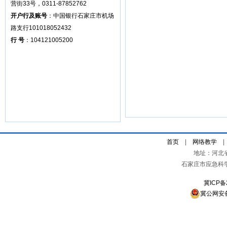
营街33号，0311-87852762
开户行及账号
：中国银行石家庄市机场
路支行101018052432
行 号
：104121005200
首页
|
网络教学
地址：河北
石家庄市应急科
冀ICP备
冀公网安备 