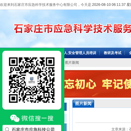
欢迎来到石家庄市应急科学技术服务中心有限公司，今天是:
2026-08-10 06:11:37
网站首页
机构介绍
主要负责人.安全管理人员培训
教研及考试
当前位置：
网站首页
>>
信息中心
>> 图片新闻
图片新闻
信息中心
工作动态
图片新闻
文章来源：石家