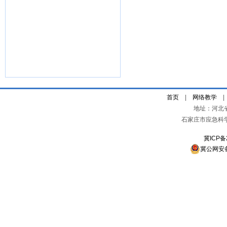
首页
|
网络教学
地址：河北
石家庄市应急科
冀ICP备
冀公网安备 