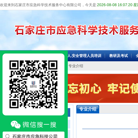
欢迎来到石家庄市应急科学技术服务中心有限公司，今天是:
2026-08-08 16:07:20
网站首页
机构介绍
主要负责人.安全管理人员培训
教研及考试
当前位置：
网站首页
>>
信息中心
>> 专业介绍
专业介绍
信息中心
工作动态
图片新闻