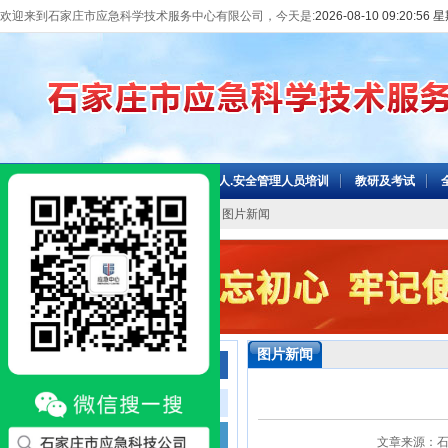
欢迎来到石家庄市应急科学技术服务中心有限公司，今天是:
2026-08-10 09:20:57
网站首页
机构介绍
主要负责人.安全管理人员培训
教研及考试
当前位置：
网站首页
>>
信息中心
>> 图片新闻
图片新闻
信息中心
工作动态
图片新闻
文章来源：石家