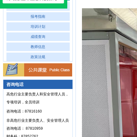
专业介绍
报考指南
培训计划
成绩查询
教师信息
政策法规
咨询电话
高危行业主要负责人和安全管理人员，
专项培训，全员培训
咨询电话：87816160
非高危行业主要负责人、安全管理人员
咨询电话： 87810959
财务科：87852762