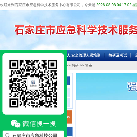
欢迎来到石家庄市应急科学技术服务中心有限公司，今天是:
2026-08-08 04:17:02
网站首页
机构介绍
主要负责人.安全管理人员培训
教研及考试
当前位置：
网站首页
>>
教研及考试
>>
教研
>> 复审
全员培训、专项培训
注安培训
其他从业人员培训
咨询电话