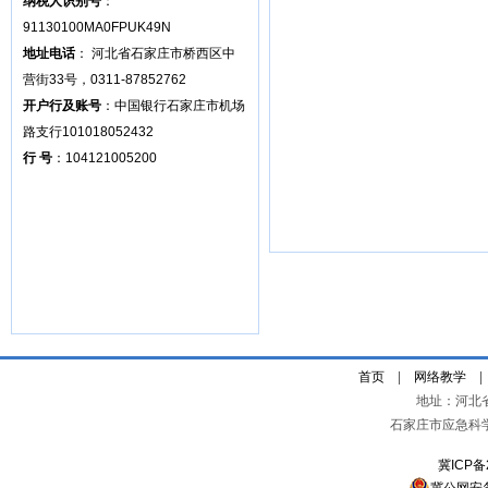
纳税人识别号
：
91130100MA0FPUK49N
地址电话
： 河北省石家庄市桥西区中
营街33号，0311-87852762
开户行及账号
：中国银行石家庄市机场
路支行101018052432
行 号
：104121005200
首页
|
网络教学
地址：河北
石家庄市应急科
冀ICP备