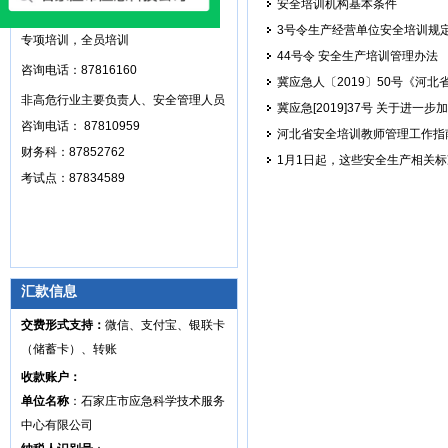
安全培训机构基本条件
高危行业主要负责人和安全管理人员，
3号令生产经营单位安全培训规
专项培训，全员培训
44号令 安全生产培训管理办法
咨询电话：87816160
冀应急人〔2019〕50号《河
非高危行业主要负责人、安全管理人员
冀应急[2019]37号 关于进
咨询电话： 87810959
河北省安全培训教师管理工作指
财务科：87852762
1月1日起，这些安全生产相关
考试点：87834589
汇款信息
交费形式支持：
微信、支付宝、银联卡
（储蓄卡）、转账
收款账户：
单位名称
：石家庄市应急科学技术服务
中心有限公司