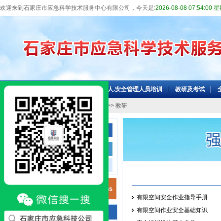
欢迎来到石家庄市应急科学技术服务中心有限公司，今天是:
2026-08-08 07:54:00
网站首页
机构介绍
主要负责人.安全管理人员培训
教研及考试
当前位置：
网站首页
>>
教研及考试
>> 教研
教研及考试
教研
考试点
有限空间安全作业指导手册
有限空间作业安全基础知识
咨询电话