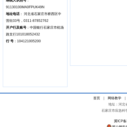
纳税人识别号
：
91130100MA0FPUK49N
地址电话
： 河北省石家庄市桥西区中
营街33号，0311-87852762
开户行及账号
：中国银行石家庄市机场
路支行101018052432
行 号
：104121005200
首页
|
网络教学
地址：河北
石家庄市应急科
冀ICP备