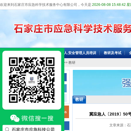
欢迎来到石家庄市应急科学技术服务中心有限公司，今天是:
2026-08-08 15:48:42
网站首页
机构介绍
主要负责人.安全管理人员培训
教研及考试
当前位置：
网站首页
>>
教研及考试
>> 教研
教研及考试
教研
考试点
教研
冀应急人〔2019〕5
文章来源：石家庄
咨询电话