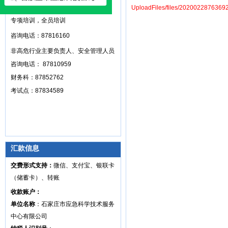
高危行业主要负责人和安全管理人员，
UploadFiles/files/2020022876369
专项培训，全员培训
咨询电话：87816160
非高危行业主要负责人、安全管理人员
咨询电话： 87810959
财务科：87852762
考试点：87834589
汇款信息
交费形式支持：
微信、支付宝、银联卡
（储蓄卡）、转账
收款账户：
单位名称
：石家庄市应急科学技术服务
中心有限公司