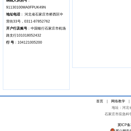
纳税人识别号
：
91130100MA0FPUK49N
地址电话
： 河北省石家庄市桥西区中
营街33号，0311-87852762
开户行及账号
：中国银行石家庄市机场
路支行101018052432
行 号
：104121005200
首页
|
网络教学
地址：河北
石家庄市应急科
冀ICP备