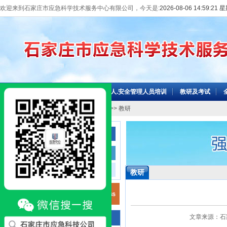
欢迎来到石家庄市应急科学技术服务中心有限公司，今天是:
2026-08-06 14:59:21
网站首页
机构介绍
主要负责人.安全管理人员培训
教研及考试
当前位置：
网站首页
>>
教研及考试
>> 教研
教研及考试
教研
考试点
教研
文章来源：石家庄
咨询电话