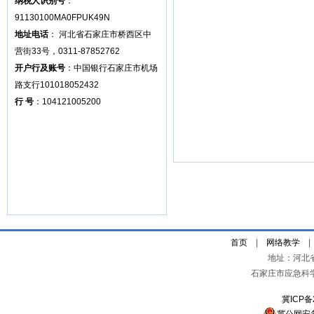
纳税人识别号
：
91130100MA0FPUK49N
地址电话
： 河北省石家庄市桥西区中
营街33号，0311-87852762
开户行及账号
：中国银行石家庄市机场
路支行101018052432
行 号
：104121005200
首页
|
网络教学
地址：河北
石家庄市应急科
冀ICP备