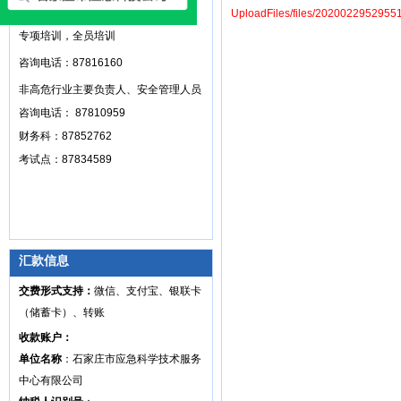
高危行业主要负责人和安全管理人员，
UploadFiles/files/2020022952955
专项培训，全员培训
咨询电话：87816160
非高危行业主要负责人、安全管理人员
咨询电话： 87810959
财务科：87852762
考试点：87834589
汇款信息
交费形式支持：
微信、支付宝、银联卡
（储蓄卡）、转账
收款账户：
单位名称
：石家庄市应急科学技术服务
中心有限公司