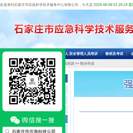
欢迎来到石家庄市应急科学技术服务中心有限公司，今天是:
2026-08-08 01:26:24
网站首页
机构介绍
主要负责人.安全管理人员培训
教研及考试
当前位置：
网站首页
>>
特种作业人员培训
>> 制冷作业
特种作业人员培训
电工作业
金属焊接与切割作业
登高作业
制冷作业
金属非金属矿山安全作业